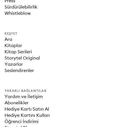
Press
Sürdürülebilirlik
Whistleblow
KEŞFET
Ara
Kitaplar
Kitap Serileri
Storytel Original
Yazarlar
Seslendirenler
YARARLI BAĞLANTILAR
Yardım ve İletişim
Abonelikler
Hediye Kartı Satın Al
Hediye Kartını Kullan
Öğrenci İndirimi