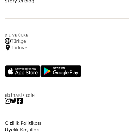
Storytel Blog
DIL VE ÜLKE
Türkçe
Türkiye
BIZI TAKIP EDIN
Gizlilik Politikası
Üyelik Koşulları