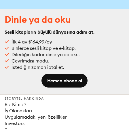
Dinle ya da oku
Sesli kitapların büyülü dünyasına adım at.
İlk 4 ay ₺164,99/ay
Binlerce sesli kitap ve e-kitap.
Dilediğin kadar dinle ya da oku.
Çevrimdışı modu.
İstediğin zaman iptal et.
Hemen abone ol
STORYTEL HAKKINDA
Biz Kimiz?
İş Olanakları
Uygulamadaki yeni özellikler
Investors