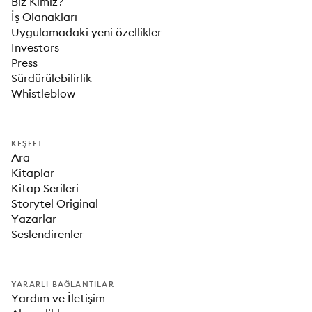
Biz Kimiz?
İş Olanakları
Uygulamadaki yeni özellikler
Investors
Press
Sürdürülebilirlik
Whistleblow
KEŞFET
Ara
Kitaplar
Kitap Serileri
Storytel Original
Yazarlar
Seslendirenler
YARARLI BAĞLANTILAR
Yardım ve İletişim