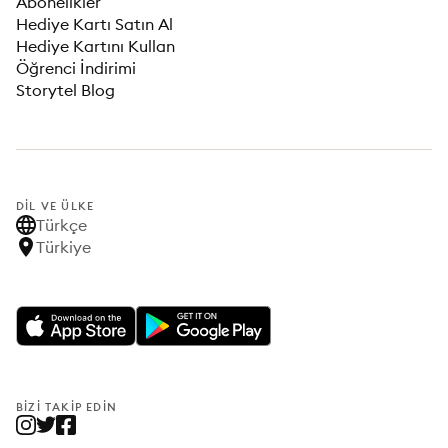
Abonelikler
Hediye Kartı Satın Al
Hediye Kartını Kullan
Öğrenci İndirimi
Storytel Blog
DIL VE ÜLKE
Türkçe
Türkiye
BIZI TAKIP EDIN