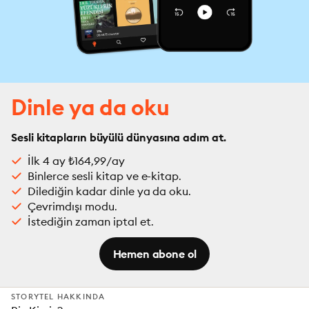
Dinle ya da oku
Sesli kitapların büyülü dünyasına adım at.
İlk 4 ay ₺164,99/ay
Binlerce sesli kitap ve e-kitap.
Dilediğin kadar dinle ya da oku.
Çevrimdışı modu.
İstediğin zaman iptal et.
Hemen abone ol
STORYTEL HAKKINDA