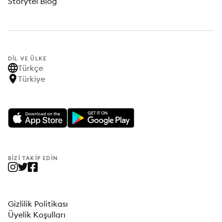
Storytel Blog
DIL VE ÜLKE
Türkçe
Türkiye
BIZI TAKIP EDIN
Gizlilik Politikası
Üyelik Koşulları