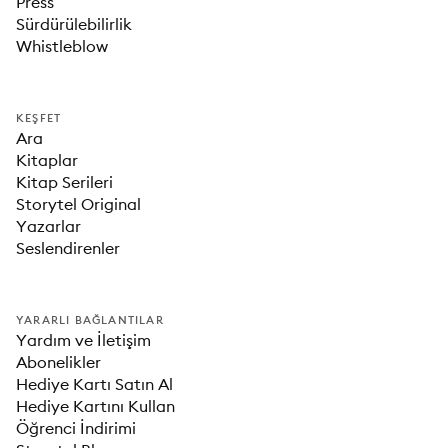
Press
Sürdürülebilirlik
Whistleblow
KEŞFET
Ara
Kitaplar
Kitap Serileri
Storytel Original
Yazarlar
Seslendirenler
YARARLI BAĞLANTILAR
Yardım ve İletişim
Abonelikler
Hediye Kartı Satın Al
Hediye Kartını Kullan
Öğrenci İndirimi