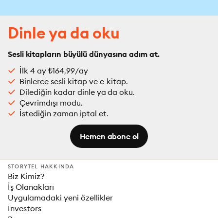
Dinle ya da oku
Sesli kitapların büyülü dünyasına adım at.
İlk 4 ay ₺164,99/ay
Binlerce sesli kitap ve e-kitap.
Dilediğin kadar dinle ya da oku.
Çevrimdışı modu.
İstediğin zaman iptal et.
Hemen abone ol
STORYTEL HAKKINDA
Biz Kimiz?
İş Olanakları
Uygulamadaki yeni özellikler
Investors