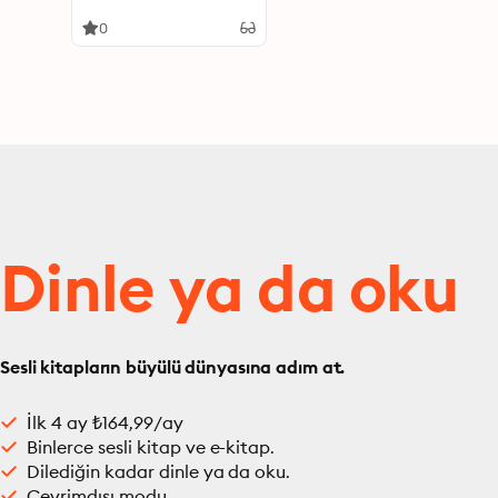
Italien
0
Dinle ya da oku
Sesli kitapların büyülü dünyasına adım at.
İlk 4 ay ₺164,99/ay
Binlerce sesli kitap ve e-kitap.
Dilediğin kadar dinle ya da oku.
Çevrimdışı modu.