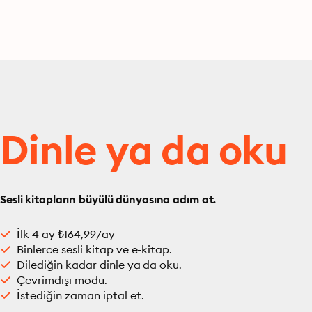
Dinle ya da oku
Sesli kitapların büyülü dünyasına adım at.
İlk 4 ay ₺164,99/ay
Binlerce sesli kitap ve e-kitap.
Dilediğin kadar dinle ya da oku.
Çevrimdışı modu.
İstediğin zaman iptal et.