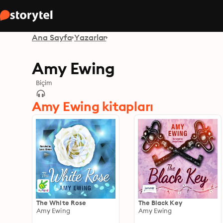
Ana Sayfa
Yazarlar
Amy Ewing
Biçim
Amy Ewing kitapları
The White Rose
The Black Key
Amy Ewing
Amy Ewing