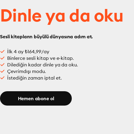
Dinle ya da oku
Sesli kitapların büyülü dünyasına adım at.
İlk 4 ay ₺164,99/ay
Binlerce sesli kitap ve e-kitap.
Dilediğin kadar dinle ya da oku.
Çevrimdışı modu.
İstediğin zaman iptal et.
Hemen abone ol