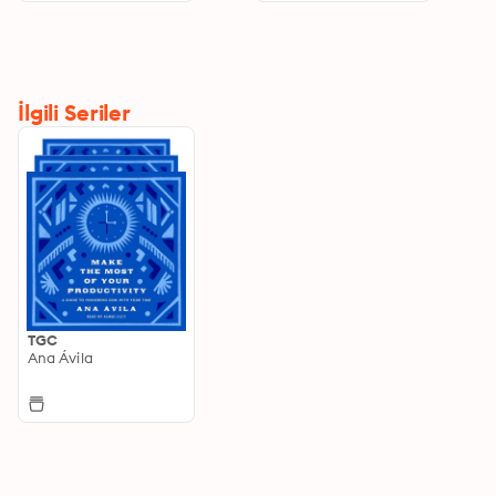
İlgili Seriler
TGC
Ana Ávila