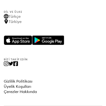
DIL VE ÜLKE
Türkçe
Türkiye
BIZI TAKIP EDIN
Gizlilik Politikası
Üyelik Koşulları
Çerezler Hakkında