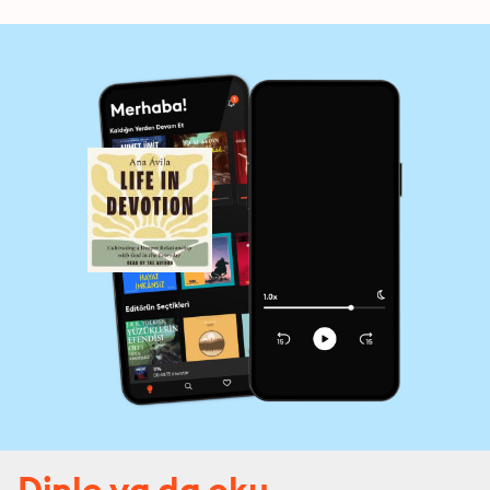
Dinle ya da oku