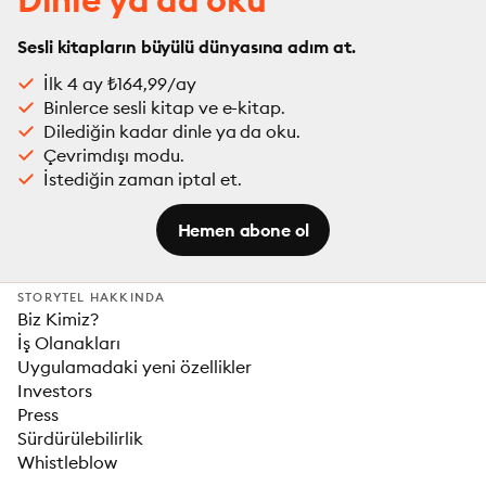
Sesli kitapların büyülü dünyasına adım at.
İlk 4 ay ₺164,99/ay
Binlerce sesli kitap ve e-kitap.
Dilediğin kadar dinle ya da oku.
Çevrimdışı modu.
İstediğin zaman iptal et.
Hemen abone ol
STORYTEL HAKKINDA
Biz Kimiz?
İş Olanakları
Uygulamadaki yeni özellikler
Investors
Press
Sürdürülebilirlik
Whistleblow