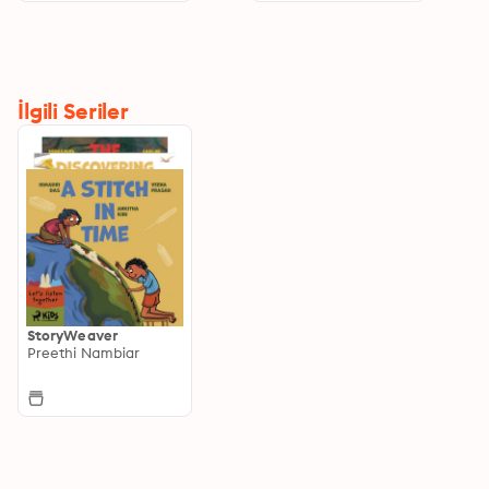
İlgili Seriler
StoryWeaver
Preethi Nambiar