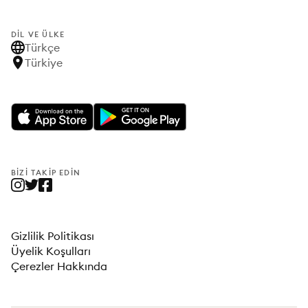
DIL VE ÜLKE
Türkçe
Türkiye
BIZI TAKIP EDIN
Gizlilik Politikası
Üyelik Koşulları
Çerezler Hakkında