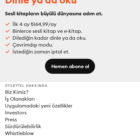
Sesli kitapların büyülü dünyasına adım at.
İlk 4 ay ₺164,99/ay
Binlerce sesli kitap ve e-kitap.
Dilediğin kadar dinle ya da oku.
Çevrimdışı modu.
İstediğin zaman iptal et.
Hemen abone ol
STORYTEL HAKKINDA
Biz Kimiz?
İş Olanakları
Uygulamadaki yeni özellikler
Investors
Press
Sürdürülebilirlik
Whistleblow