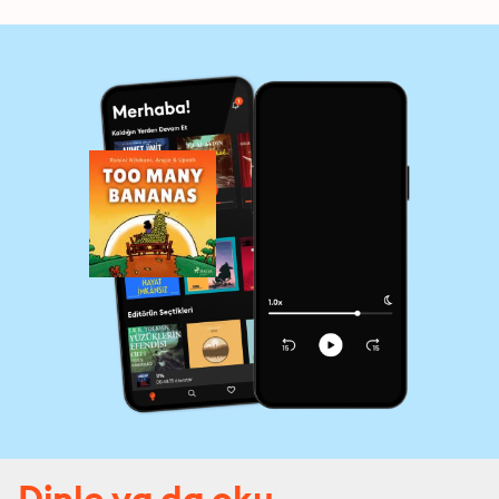
Dinle ya da oku