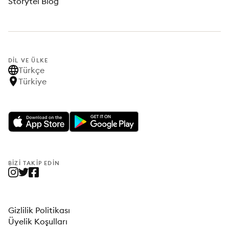
Storytel Blog
DIL VE ÜLKE
Türkçe
Türkiye
BIZI TAKIP EDIN
Gizlilik Politikası
Üyelik Koşulları