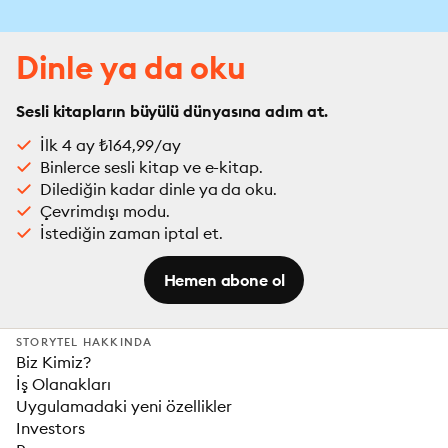
Dinle ya da oku
Sesli kitapların büyülü dünyasına adım at.
İlk 4 ay ₺164,99/ay
Binlerce sesli kitap ve e-kitap.
Dilediğin kadar dinle ya da oku.
Çevrimdışı modu.
İstediğin zaman iptal et.
Hemen abone ol
STORYTEL HAKKINDA
Biz Kimiz?
İş Olanakları
Uygulamadaki yeni özellikler
Investors