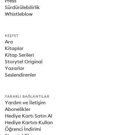
Press
Sürdürülebilirlik
Whistleblow
KEŞFET
Ara
Kitaplar
Kitap Serileri
Storytel Original
Yazarlar
Seslendirenler
YARARLI BAĞLANTILAR
Yardım ve İletişim
Abonelikler
Hediye Kartı Satın Al
Hediye Kartını Kullan
Öğrenci İndirimi