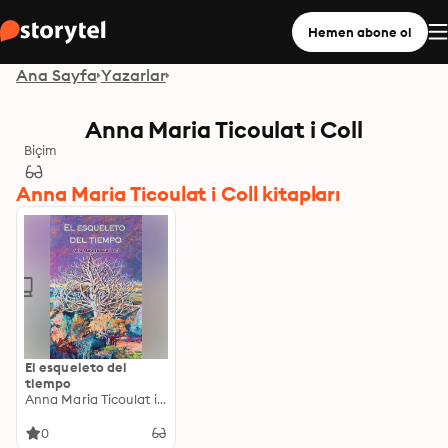
Hemen abone ol
Ana Sayfa
Yazarlar
Anna Maria Ticoulat i Coll
Biçim
Anna Maria Ticoulat i Coll kitapları
El esqueleto del
tiempo
Anna Maria Ticoulat i Coll
0