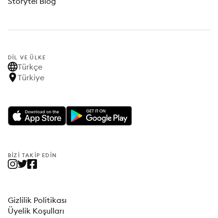
Storytel Blog
DIL VE ÜLKE
Türkçe
Türkiye
BIZI TAKIP EDIN
Gizlilik Politikası
Üyelik Koşulları