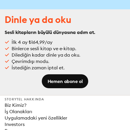
Dinle ya da oku
Sesli kitapların büyülü dünyasına adım at.
İlk 4 ay ₺164,99/ay
Binlerce sesli kitap ve e-kitap.
Dilediğin kadar dinle ya da oku.
Çevrimdışı modu.
İstediğin zaman iptal et.
Hemen abone ol
STORYTEL HAKKINDA
Biz Kimiz?
İş Olanakları
Uygulamadaki yeni özellikler
Investors