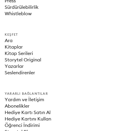
Press
Sürdürülebilirlik
Whistleblow
KEŞFET
Ara
Kitaplar
Kitap Serileri
Storytel Original
Yazarlar
Seslendirenler
YARARLI BAĞLANTILAR
Yardım ve İletişim
Abonelikler
Hediye Kartı Satın Al
Hediye Kartını Kullan
Öğrenci İndirimi