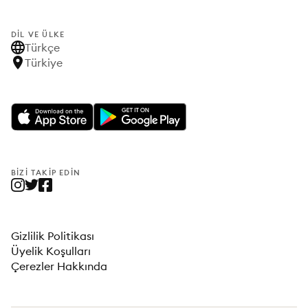
DIL VE ÜLKE
Türkçe
Türkiye
BIZI TAKIP EDIN
Gizlilik Politikası
Üyelik Koşulları
Çerezler Hakkında