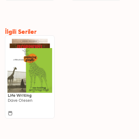
İlgili Seriler
Life Writing
Dave Olesen