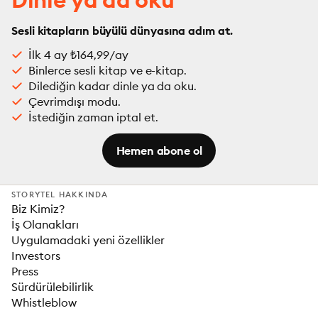
Sesli kitapların büyülü dünyasına adım at.
İlk 4 ay ₺164,99/ay
Binlerce sesli kitap ve e-kitap.
Dilediğin kadar dinle ya da oku.
Çevrimdışı modu.
İstediğin zaman iptal et.
Hemen abone ol
STORYTEL HAKKINDA
Biz Kimiz?
İş Olanakları
Uygulamadaki yeni özellikler
Investors
Press
Sürdürülebilirlik
Whistleblow