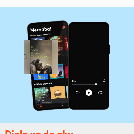
Dinle ya da oku