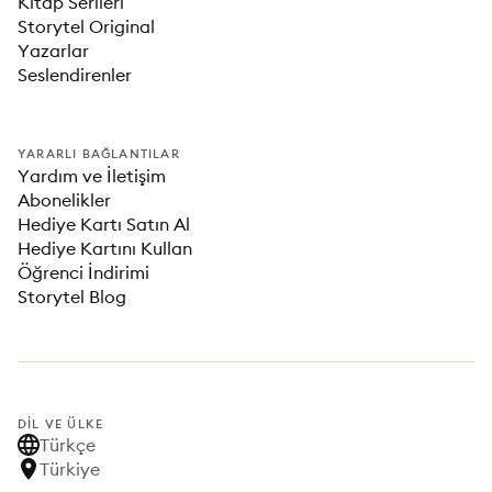
Kitap Serileri
Storytel Original
Yazarlar
Seslendirenler
YARARLI BAĞLANTILAR
Yardım ve İletişim
Abonelikler
Hediye Kartı Satın Al
Hediye Kartını Kullan
Öğrenci İndirimi
Storytel Blog
DIL VE ÜLKE
Türkçe
Türkiye