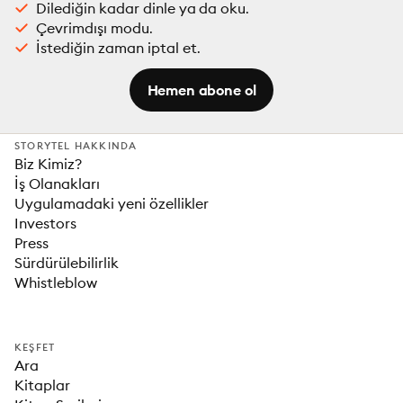
Dilediğin kadar dinle ya da oku.
Çevrimdışı modu.
İstediğin zaman iptal et.
Hemen abone ol
STORYTEL HAKKINDA
Biz Kimiz?
İş Olanakları
Uygulamadaki yeni özellikler
Investors
Press
Sürdürülebilirlik
Whistleblow
KEŞFET
Ara
Kitaplar