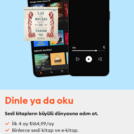
Dinle ya da oku
Sesli kitapların büyülü dünyasına adım at.
İlk 4 ay ₺164,99/ay
Binlerce sesli kitap ve e-kitap.