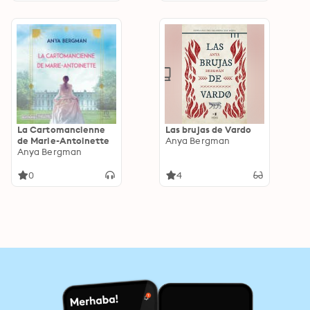
La Cartomancienne
Las brujas de Vardo
de Marie-Antoinette
Anya Bergman
Anya Bergman
0
4