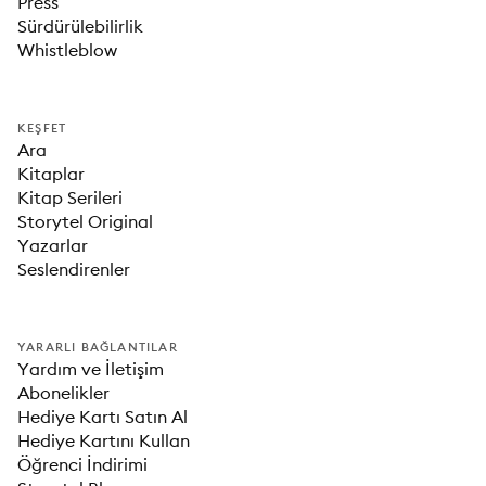
Press
Sürdürülebilirlik
Whistleblow
KEŞFET
Ara
Kitaplar
Kitap Serileri
Storytel Original
Yazarlar
Seslendirenler
YARARLI BAĞLANTILAR
Yardım ve İletişim
Abonelikler
Hediye Kartı Satın Al
Hediye Kartını Kullan
Öğrenci İndirimi