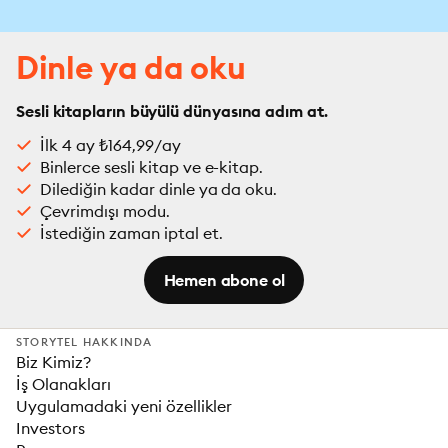
Dinle ya da oku
Sesli kitapların büyülü dünyasına adım at.
İlk 4 ay ₺164,99/ay
Binlerce sesli kitap ve e-kitap.
Dilediğin kadar dinle ya da oku.
Çevrimdışı modu.
İstediğin zaman iptal et.
Hemen abone ol
STORYTEL HAKKINDA
Biz Kimiz?
İş Olanakları
Uygulamadaki yeni özellikler
Investors