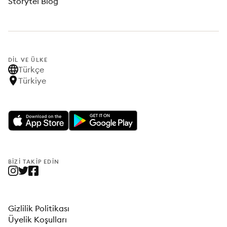
Storytel Blog
DIL VE ÜLKE
Türkçe
Türkiye
BIZI TAKIP EDIN
Gizlilik Politikası
Üyelik Koşulları