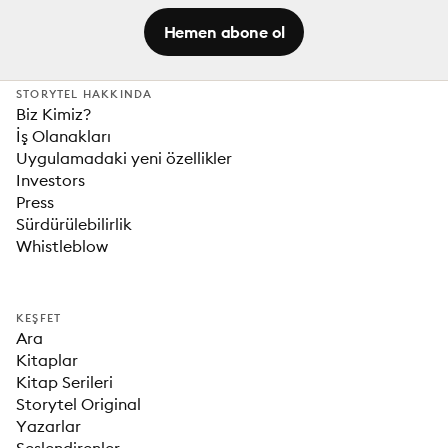
Hemen abone ol
STORYTEL HAKKINDA
Biz Kimiz?
İş Olanakları
Uygulamadaki yeni özellikler
Investors
Press
Sürdürülebilirlik
Whistleblow
KEŞFET
Ara
Kitaplar
Kitap Serileri
Storytel Original
Yazarlar