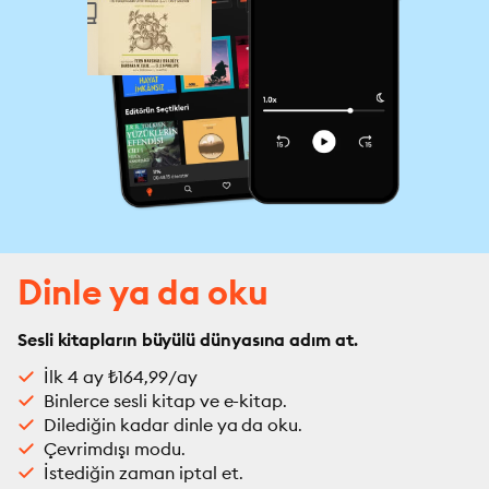
Dinle ya da oku
Sesli kitapların büyülü dünyasına adım at.
İlk 4 ay ₺164,99/ay
Binlerce sesli kitap ve e-kitap.
Dilediğin kadar dinle ya da oku.
Çevrimdışı modu.
İstediğin zaman iptal et.