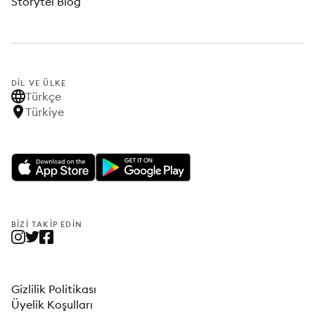
Storytel Blog
DIL VE ÜLKE
Türkçe
Türkiye
BIZI TAKIP EDIN
Gizlilik Politikası
Üyelik Koşulları