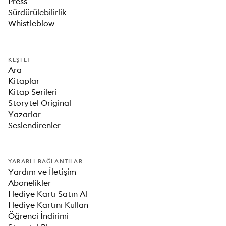
Press
Sürdürülebilirlik
Whistleblow
KEŞFET
Ara
Kitaplar
Kitap Serileri
Storytel Original
Yazarlar
Seslendirenler
YARARLI BAĞLANTILAR
Yardım ve İletişim
Abonelikler
Hediye Kartı Satın Al
Hediye Kartını Kullan
Öğrenci İndirimi