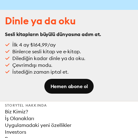
Dinle ya da oku
Sesli kitapların büyülü dünyasına adım at.
İlk 4 ay ₺164,99/ay
Binlerce sesli kitap ve e-kitap.
Dilediğin kadar dinle ya da oku.
Çevrimdışı modu.
İstediğin zaman iptal et.
Hemen abone ol
STORYTEL HAKKINDA
Biz Kimiz?
İş Olanakları
Uygulamadaki yeni özellikler
Investors