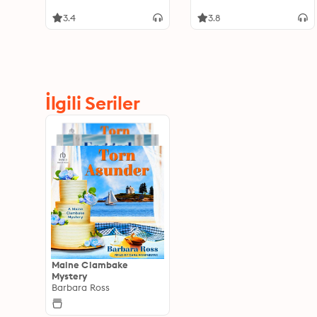
3.4
3.8
İlgili Seriler
Maine Clambake
Mystery
Barbara Ross