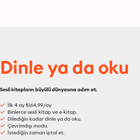
Dinle ya da oku
Sesli kitapların büyülü dünyasına adım at.
İlk 4 ay ₺164,99/ay
Binlerce sesli kitap ve e-kitap.
Dilediğin kadar dinle ya da oku.
Çevrimdışı modu.
İstediğin zaman iptal et.