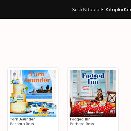
Sesli Kitaplar
E-Kitaplar
Kit
Torn Asunder
Fogged Inn
Barbara Ross
Barbara Ross