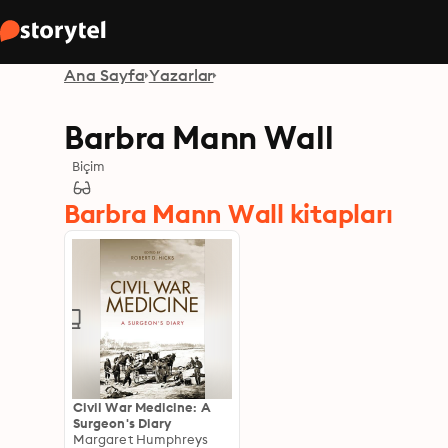
Ana Sayfa
Yazarlar
Barbra Mann Wall
Biçim
Barbra Mann Wall kitapları
Civil War Medicine: A
Surgeon's Diary
Margaret Humphreys