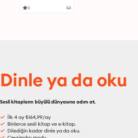
0
Dinle ya da oku
Sesli kitapların büyülü dünyasına adım at.
İlk 4 ay ₺164,99/ay
Binlerce sesli kitap ve e-kitap.
Dilediğin kadar dinle ya da oku.
Çevrimdışı modu.