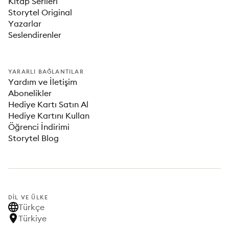
Kitap Serileri
Storytel Original
Yazarlar
Seslendirenler
YARARLI BAĞLANTILAR
Yardım ve İletişim
Abonelikler
Hediye Kartı Satın Al
Hediye Kartını Kullan
Öğrenci İndirimi
Storytel Blog
DIL VE ÜLKE
Türkçe
Türkiye