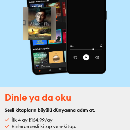
Dinle ya da oku
Sesli kitapların büyülü dünyasına adım at.
İlk 4 ay ₺164,99/ay
Binlerce sesli kitap ve e-kitap.