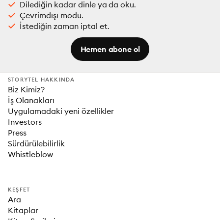
Dilediğin kadar dinle ya da oku.
Çevrimdışı modu.
İstediğin zaman iptal et.
Hemen abone ol
STORYTEL HAKKINDA
Biz Kimiz?
İş Olanakları
Uygulamadaki yeni özellikler
Investors
Press
Sürdürülebilirlik
Whistleblow
KEŞFET
Ara
Kitaplar