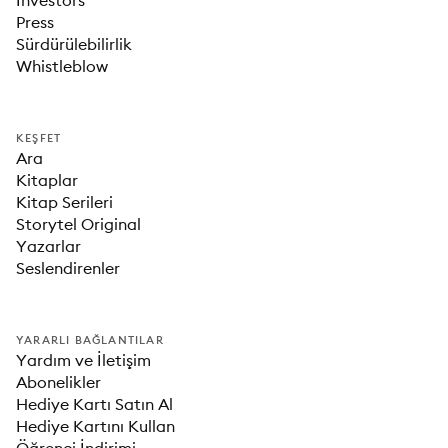
Investors
Press
Sürdürülebilirlik
Whistleblow
KEŞFET
Ara
Kitaplar
Kitap Serileri
Storytel Original
Yazarlar
Seslendirenler
YARARLI BAĞLANTILAR
Yardım ve İletişim
Abonelikler
Hediye Kartı Satın Al
Hediye Kartını Kullan