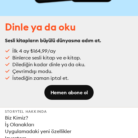
Dinle ya da oku
Sesli kitapların büyülü dünyasına adım at.
İlk 4 ay ₺164,99/ay
Binlerce sesli kitap ve e-kitap.
Dilediğin kadar dinle ya da oku.
Çevrimdışı modu.
İstediğin zaman iptal et.
Hemen abone ol
STORYTEL HAKKINDA
Biz Kimiz?
İş Olanakları
Uygulamadaki yeni özellikler