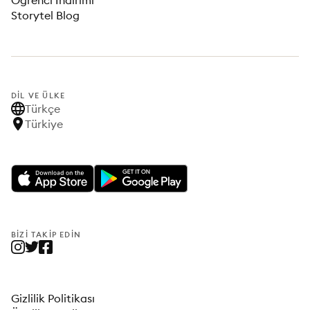
Öğrenci İndirimi
Storytel Blog
DIL VE ÜLKE
Türkçe
Türkiye
BIZI TAKIP EDIN
Gizlilik Politikası