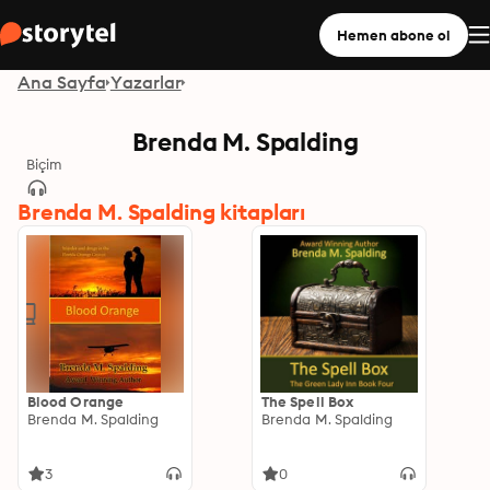
Hemen abone ol
Ana Sayfa
Yazarlar
Brenda M. Spalding
Biçim
Brenda M. Spalding kitapları
Blood Orange
The Spell Box
Brenda M. Spalding
Brenda M. Spalding
3
0