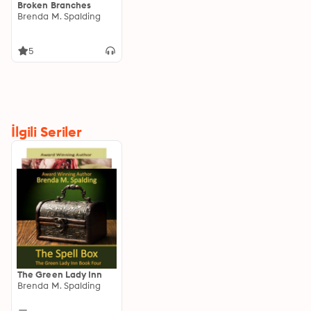
Broken Branches
Brenda M. Spalding
5
İlgili Seriler
The Green Lady Inn
Brenda M. Spalding