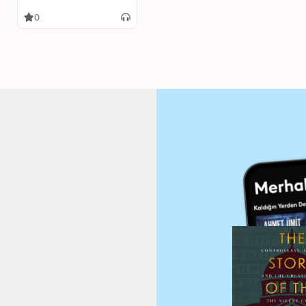
Translations
0