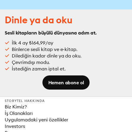
Dinle ya da oku
Sesli kitapların büyülü dünyasına adım at.
İlk 4 ay ₺164,99/ay
Binlerce sesli kitap ve e-kitap.
Dilediğin kadar dinle ya da oku.
Çevrimdışı modu.
İstediğin zaman iptal et.
Hemen abone ol
STORYTEL HAKKINDA
Biz Kimiz?
İş Olanakları
Uygulamadaki yeni özellikler
Investors