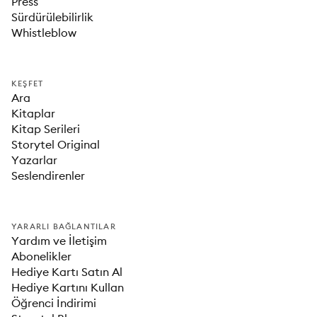
Press
Sürdürülebilirlik
Whistleblow
KEŞFET
Ara
Kitaplar
Kitap Serileri
Storytel Original
Yazarlar
Seslendirenler
YARARLI BAĞLANTILAR
Yardım ve İletişim
Abonelikler
Hediye Kartı Satın Al
Hediye Kartını Kullan
Öğrenci İndirimi