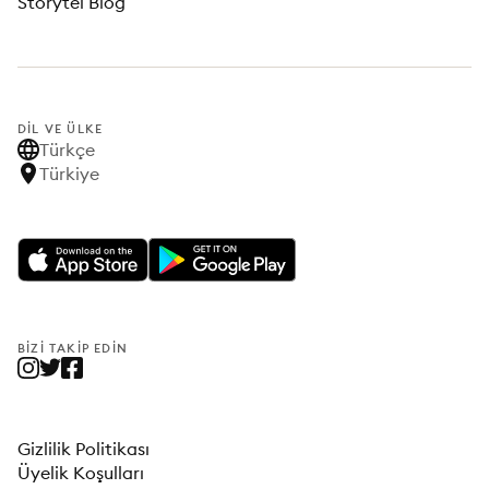
Storytel Blog
DIL VE ÜLKE
Türkçe
Türkiye
BIZI TAKIP EDIN
Gizlilik Politikası
Üyelik Koşulları