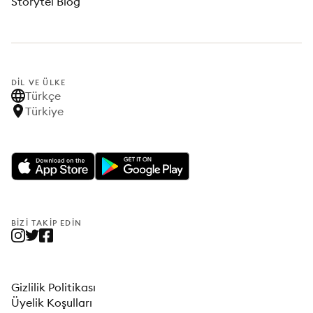
Storytel Blog
DIL VE ÜLKE
Türkçe
Türkiye
BIZI TAKIP EDIN
Gizlilik Politikası
Üyelik Koşulları