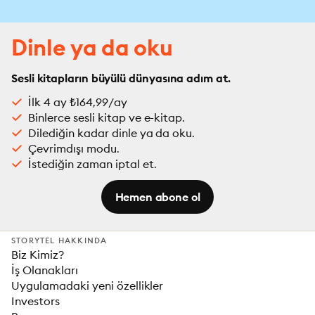
Dinle ya da oku
Sesli kitapların büyülü dünyasına adım at.
İlk 4 ay ₺164,99/ay
Binlerce sesli kitap ve e-kitap.
Dilediğin kadar dinle ya da oku.
Çevrimdışı modu.
İstediğin zaman iptal et.
Hemen abone ol
STORYTEL HAKKINDA
Biz Kimiz?
İş Olanakları
Uygulamadaki yeni özellikler
Investors