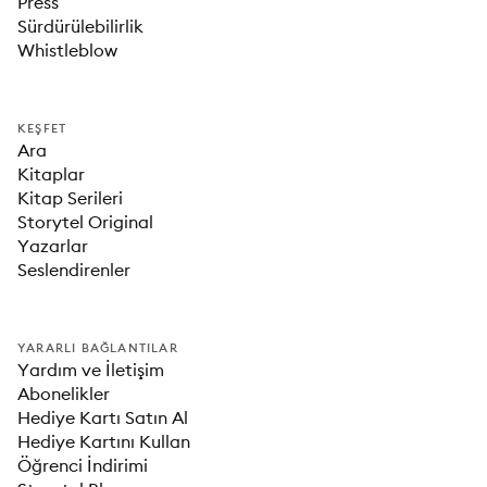
Press
Sürdürülebilirlik
Whistleblow
KEŞFET
Ara
Kitaplar
Kitap Serileri
Storytel Original
Yazarlar
Seslendirenler
YARARLI BAĞLANTILAR
Yardım ve İletişim
Abonelikler
Hediye Kartı Satın Al
Hediye Kartını Kullan
Öğrenci İndirimi