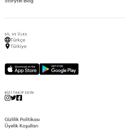
Storytel Blog
DIL VE ÜLKE
Türkçe
Türkiye
BIZI TAKIP EDIN
Gizlilik Politikası
Üyelik Koşulları