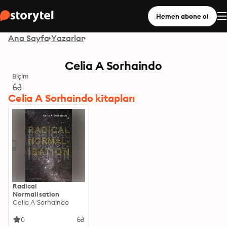
Hemen abone ol
Ana Sayfa
Yazarlar
Celia A Sorhaindo
Biçim
Celia A Sorhaindo kitapları
Radical
Normalisation
Celia A Sorhaindo
0