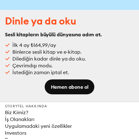
Dinle ya da oku
Sesli kitapların büyülü dünyasına adım at.
İlk 4 ay ₺164,99/ay
Binlerce sesli kitap ve e-kitap.
Dilediğin kadar dinle ya da oku.
Çevrimdışı modu.
İstediğin zaman iptal et.
Hemen abone ol
STORYTEL HAKKINDA
Biz Kimiz?
İş Olanakları
Uygulamadaki yeni özellikler
Investors