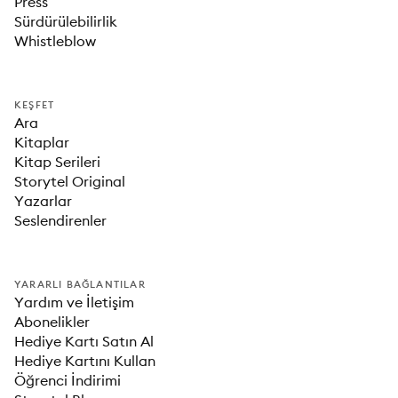
Press
Sürdürülebilirlik
Whistleblow
KEŞFET
Ara
Kitaplar
Kitap Serileri
Storytel Original
Yazarlar
Seslendirenler
YARARLI BAĞLANTILAR
Yardım ve İletişim
Abonelikler
Hediye Kartı Satın Al
Hediye Kartını Kullan
Öğrenci İndirimi