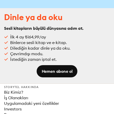
Dinle ya da oku
Sesli kitapların büyülü dünyasına adım at.
İlk 4 ay ₺164,99/ay
Binlerce sesli kitap ve e-kitap.
Dilediğin kadar dinle ya da oku.
Çevrimdışı modu.
İstediğin zaman iptal et.
Hemen abone ol
STORYTEL HAKKINDA
Biz Kimiz?
İş Olanakları
Uygulamadaki yeni özellikler
Investors