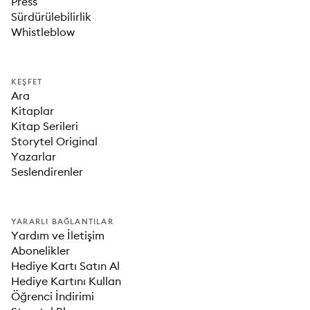
Press
Sürdürülebilirlik
Whistleblow
KEŞFET
Ara
Kitaplar
Kitap Serileri
Storytel Original
Yazarlar
Seslendirenler
YARARLI BAĞLANTILAR
Yardım ve İletişim
Abonelikler
Hediye Kartı Satın Al
Hediye Kartını Kullan
Öğrenci İndirimi