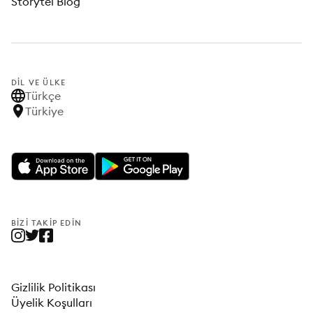
Storytel Blog
DIL VE ÜLKE
Türkçe
Türkiye
BIZI TAKIP EDIN
Gizlilik Politikası
Üyelik Koşulları