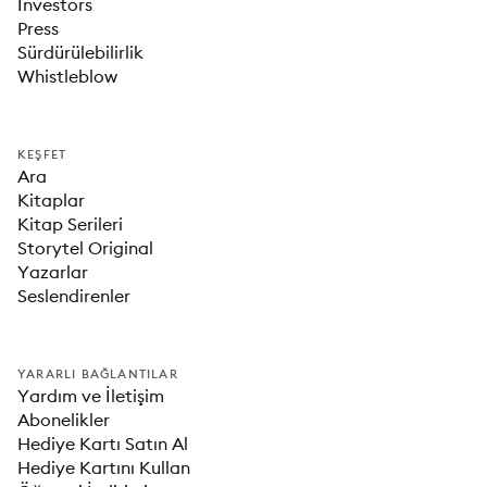
Investors
Press
Sürdürülebilirlik
Whistleblow
KEŞFET
Ara
Kitaplar
Kitap Serileri
Storytel Original
Yazarlar
Seslendirenler
YARARLI BAĞLANTILAR
Yardım ve İletişim
Abonelikler
Hediye Kartı Satın Al
Hediye Kartını Kullan