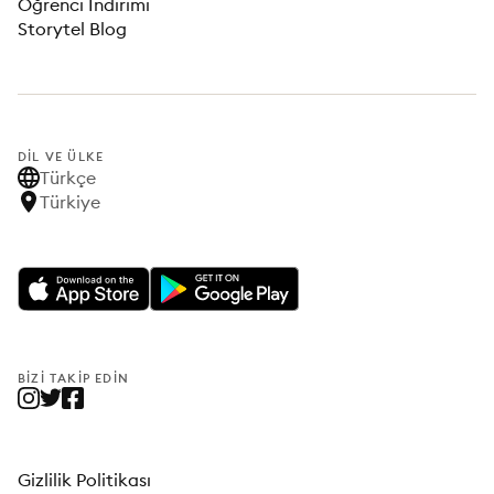
Öğrenci İndirimi
Storytel Blog
DIL VE ÜLKE
Türkçe
Türkiye
BIZI TAKIP EDIN
Gizlilik Politikası