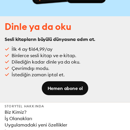
Dinle ya da oku
Sesli kitapların büyülü dünyasına adım at.
İlk 4 ay ₺164,99/ay
Binlerce sesli kitap ve e-kitap.
Dilediğin kadar dinle ya da oku.
Çevrimdışı modu.
İstediğin zaman iptal et.
Hemen abone ol
STORYTEL HAKKINDA
Biz Kimiz?
İş Olanakları
Uygulamadaki yeni özellikler