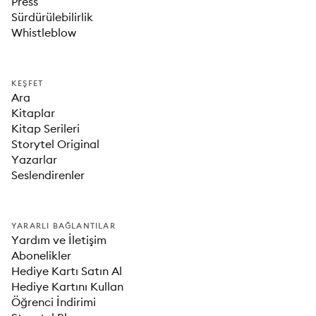
Press
Sürdürülebilirlik
Whistleblow
KEŞFET
Ara
Kitaplar
Kitap Serileri
Storytel Original
Yazarlar
Seslendirenler
YARARLI BAĞLANTILAR
Yardım ve İletişim
Abonelikler
Hediye Kartı Satın Al
Hediye Kartını Kullan
Öğrenci İndirimi