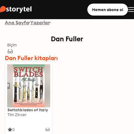
Hemen abone ol
Ana Sayfa
Yazarlar
Dan Fuller
Biçim
Dan Fuller kitapları
Switchblades of Italy
Tim Zinser
0