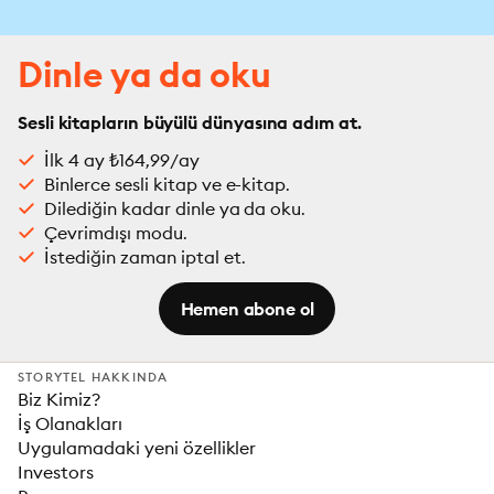
Dinle ya da oku
Sesli kitapların büyülü dünyasına adım at.
İlk 4 ay ₺164,99/ay
Binlerce sesli kitap ve e-kitap.
Dilediğin kadar dinle ya da oku.
Çevrimdışı modu.
İstediğin zaman iptal et.
Hemen abone ol
STORYTEL HAKKINDA
Biz Kimiz?
İş Olanakları
Uygulamadaki yeni özellikler
Investors