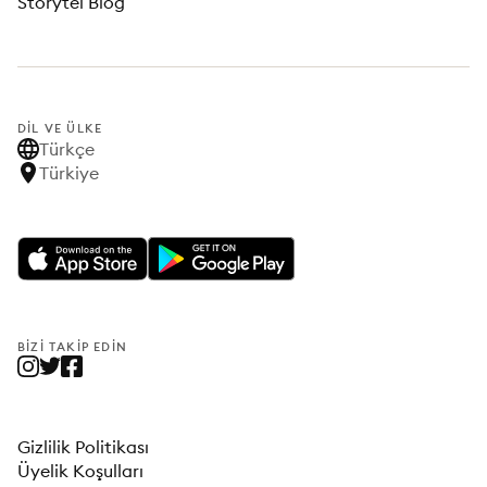
Storytel Blog
DIL VE ÜLKE
Türkçe
Türkiye
BIZI TAKIP EDIN
Gizlilik Politikası
Üyelik Koşulları