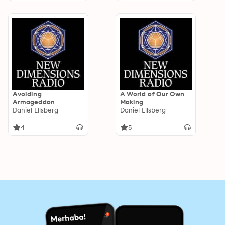
Avoiding
A World of Our Own
Armageddon
Making
Daniel Ellsberg
Daniel Ellsberg
4
5