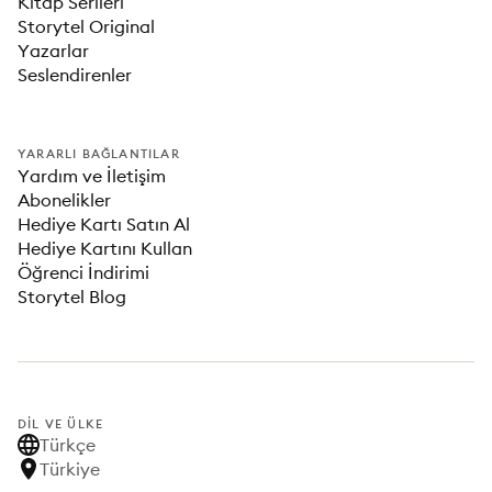
Kitap Serileri
Storytel Original
Yazarlar
Seslendirenler
YARARLI BAĞLANTILAR
Yardım ve İletişim
Abonelikler
Hediye Kartı Satın Al
Hediye Kartını Kullan
Öğrenci İndirimi
Storytel Blog
DIL VE ÜLKE
Türkçe
Türkiye