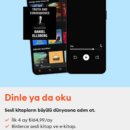
Dinle ya da oku
Sesli kitapların büyülü dünyasına adım at.
İlk 4 ay ₺164,99/ay
Binlerce sesli kitap ve e-kitap.