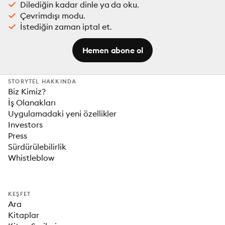
Dilediğin kadar dinle ya da oku.
Çevrimdışı modu.
İstediğin zaman iptal et.
Hemen abone ol
STORYTEL HAKKINDA
Biz Kimiz?
İş Olanakları
Uygulamadaki yeni özellikler
Investors
Press
Sürdürülebilirlik
Whistleblow
KEŞFET
Ara
Kitaplar