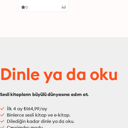
0
Dinle ya da oku
Sesli kitapların büyülü dünyasına adım at.
İlk 4 ay ₺164,99/ay
Binlerce sesli kitap ve e-kitap.
Dilediğin kadar dinle ya da oku.
Çevrimdışı modu.