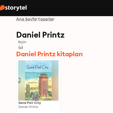
Ana Sayfa
Yazarlar
Daniel Printz
Biçim
Daniel Printz kitapları
Sand Pail City
Daniel Printz