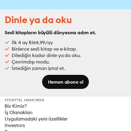
Dinle ya da oku
Sesli kitapların büyülü dünyasına adım at.
İlk 4 ay ₺164,99/ay
Binlerce sesli kitap ve e-kitap.
Dilediğin kadar dinle ya da oku.
Çevrimdışı modu.
İstediğin zaman iptal et.
Hemen abone ol
STORYTEL HAKKINDA
Biz Kimiz?
İş Olanakları
Uygulamadaki yeni özellikler
Investors