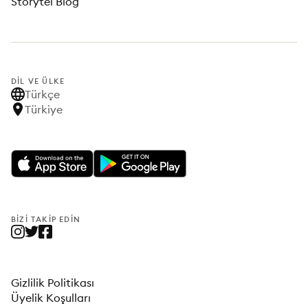
Storytel Blog
DIL VE ÜLKE
Türkçe
Türkiye
BIZI TAKIP EDIN
Gizlilik Politikası
Üyelik Koşulları