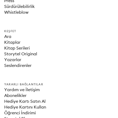
Press
Sürdürülebilirlik
Whistleblow
KEŞFET
Ara
Kitaplar
Kitap Serileri
Storytel Original
Yazarlar
Seslendirenler
YARARLI BAĞLANTILAR
Yardım ve İletişim
Abonelikler
Hediye Kartı Satın Al
Hediye Kartını Kullan
Öğrenci İndirimi