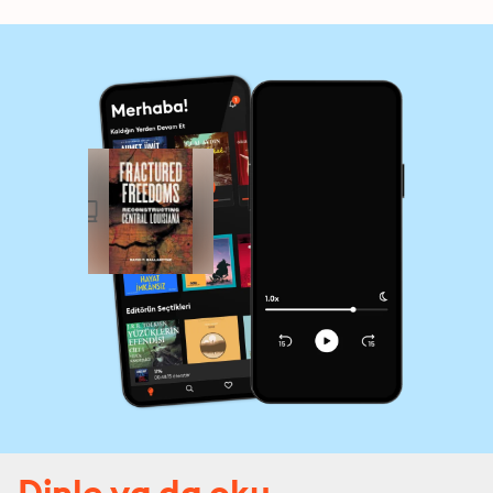
Dinle ya da oku