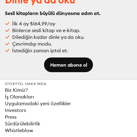
Sesli kitapların büyülü dünyasına adım at.
İlk 4 ay ₺164,99/ay
Binlerce sesli kitap ve e-kitap.
Dilediğin kadar dinle ya da oku.
Çevrimdışı modu.
İstediğin zaman iptal et.
Hemen abone ol
STORYTEL HAKKINDA
Biz Kimiz?
İş Olanakları
Uygulamadaki yeni özellikler
Investors
Press
Sürdürülebilirlik
Whistleblow