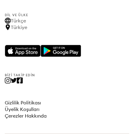
DIL VE ÜLKE
Türkçe
Türkiye
BIZI TAKIP EDIN
Gizlilik Politikası
Üyelik Koşulları
Çerezler Hakkında