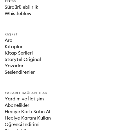
Press
Sürdürülebilirlik
Whistleblow
KEŞFET
Ara
Kitaplar
Kitap Serileri
Storytel Original
Yazarlar
Seslendirenler
YARARLI BAĞLANTILAR
Yardım ve İletişim
Abonelikler
Hediye Kartı Satın Al
Hediye Kartını Kullan
Öğrenci İndirimi