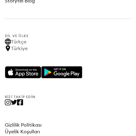
Storytel Blog
DIL VE ÜLKE
Türkçe
Türkiye
BIZI TAKIP EDIN
Gizlilik Politikası
Üyelik Koşulları