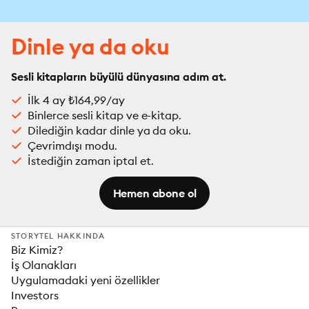
Dinle ya da oku
Sesli kitapların büyülü dünyasına adım at.
İlk 4 ay ₺164,99/ay
Binlerce sesli kitap ve e-kitap.
Dilediğin kadar dinle ya da oku.
Çevrimdışı modu.
İstediğin zaman iptal et.
Hemen abone ol
STORYTEL HAKKINDA
Biz Kimiz?
İş Olanakları
Uygulamadaki yeni özellikler
Investors