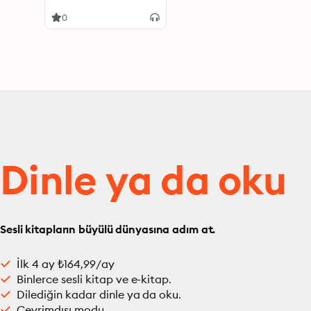
0
Dinle ya da oku
Sesli kitapların büyülü dünyasına adım at.
İlk 4 ay ₺164,99/ay
Binlerce sesli kitap ve e-kitap.
Dilediğin kadar dinle ya da oku.
Çevrimdışı modu.