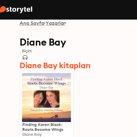
Ana Sayfa
Yazarlar
Diane Bay
Biçim
Diane Bay kitapları
Finding Karen Black:
Roots Become Wings
Diane Bay