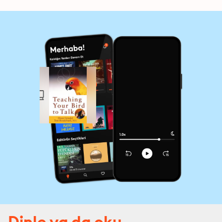
Dinle ya da oku