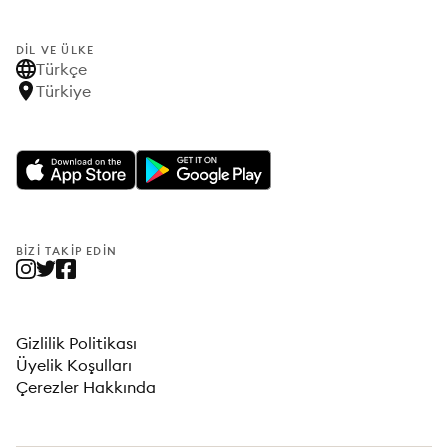
DIL VE ÜLKE
Türkçe
Türkiye
BIZI TAKIP EDIN
Gizlilik Politikası
Üyelik Koşulları
Çerezler Hakkında