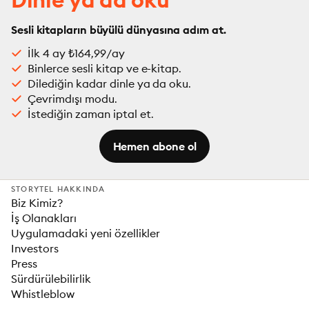
Sesli kitapların büyülü dünyasına adım at.
İlk 4 ay ₺164,99/ay
Binlerce sesli kitap ve e-kitap.
Dilediğin kadar dinle ya da oku.
Çevrimdışı modu.
İstediğin zaman iptal et.
Hemen abone ol
STORYTEL HAKKINDA
Biz Kimiz?
İş Olanakları
Uygulamadaki yeni özellikler
Investors
Press
Sürdürülebilirlik
Whistleblow