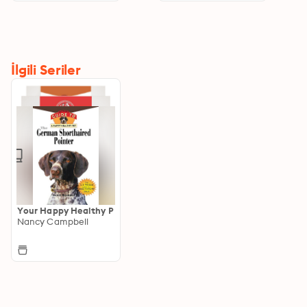
İlgili Seriler
Your Happy Healthy P
Nancy Campbell