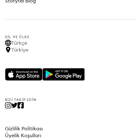
Storytel Blog
DIL VE ÜLKE
Türkçe
Türkiye
BIZI TAKIP EDIN
Gizlilik Politikası
Üyelik Koşulları