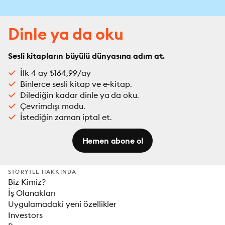
Dinle ya da oku
Sesli kitapların büyülü dünyasına adım at.
İlk 4 ay ₺164,99/ay
Binlerce sesli kitap ve e-kitap.
Dilediğin kadar dinle ya da oku.
Çevrimdışı modu.
İstediğin zaman iptal et.
Hemen abone ol
STORYTEL HAKKINDA
Biz Kimiz?
İş Olanakları
Uygulamadaki yeni özellikler
Investors