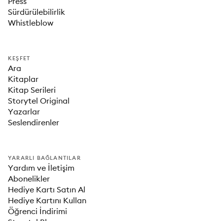
Press
Sürdürülebilirlik
Whistleblow
KEŞFET
Ara
Kitaplar
Kitap Serileri
Storytel Original
Yazarlar
Seslendirenler
YARARLI BAĞLANTILAR
Yardım ve İletişim
Abonelikler
Hediye Kartı Satın Al
Hediye Kartını Kullan
Öğrenci İndirimi