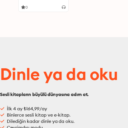
0
Dinle ya da oku
Sesli kitapların büyülü dünyasına adım at.
İlk 4 ay ₺164,99/ay
Binlerce sesli kitap ve e-kitap.
Dilediğin kadar dinle ya da oku.
Çevrimdışı modu.