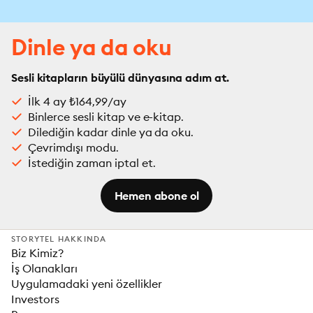
Dinle ya da oku
Sesli kitapların büyülü dünyasına adım at.
İlk 4 ay ₺164,99/ay
Binlerce sesli kitap ve e-kitap.
Dilediğin kadar dinle ya da oku.
Çevrimdışı modu.
İstediğin zaman iptal et.
Hemen abone ol
STORYTEL HAKKINDA
Biz Kimiz?
İş Olanakları
Uygulamadaki yeni özellikler
Investors