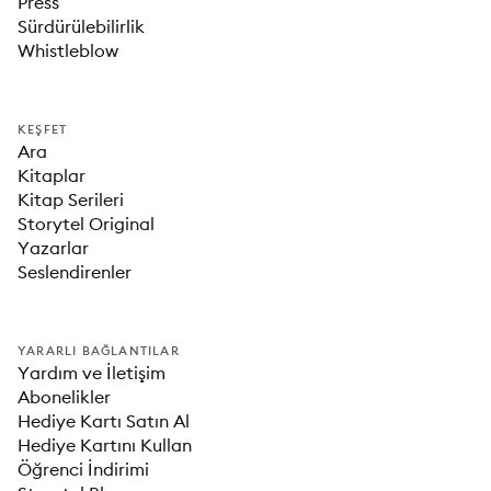
Press
Sürdürülebilirlik
Whistleblow
KEŞFET
Ara
Kitaplar
Kitap Serileri
Storytel Original
Yazarlar
Seslendirenler
YARARLI BAĞLANTILAR
Yardım ve İletişim
Abonelikler
Hediye Kartı Satın Al
Hediye Kartını Kullan
Öğrenci İndirimi