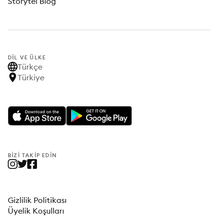
Storytel Blog
DIL VE ÜLKE
Türkçe
Türkiye
BIZI TAKIP EDIN
Gizlilik Politikası
Üyelik Koşulları