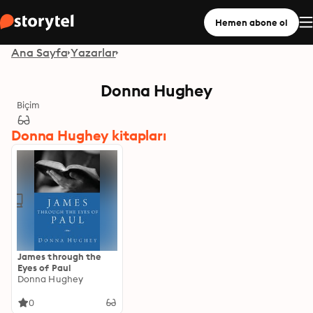
Hemen abone ol
Ana Sayfa
Yazarlar
Donna Hughey
Biçim
Donna Hughey kitapları
James through the
Eyes of Paul
Donna Hughey
0