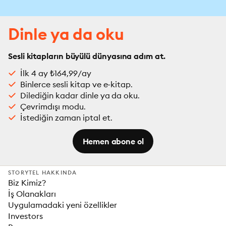
Dinle ya da oku
Sesli kitapların büyülü dünyasına adım at.
İlk 4 ay ₺164,99/ay
Binlerce sesli kitap ve e-kitap.
Dilediğin kadar dinle ya da oku.
Çevrimdışı modu.
İstediğin zaman iptal et.
Hemen abone ol
STORYTEL HAKKINDA
Biz Kimiz?
İş Olanakları
Uygulamadaki yeni özellikler
Investors