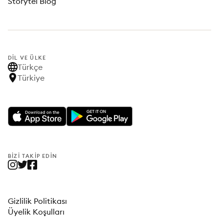
Storytel Blog
DIL VE ÜLKE
Türkçe
Türkiye
BIZI TAKIP EDIN
Gizlilik Politikası
Üyelik Koşulları