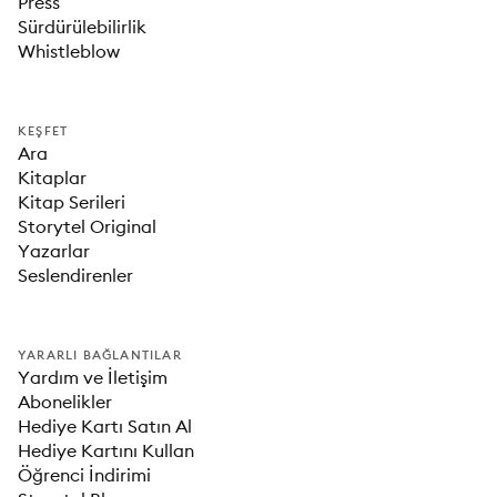
Press
Sürdürülebilirlik
Whistleblow
KEŞFET
Ara
Kitaplar
Kitap Serileri
Storytel Original
Yazarlar
Seslendirenler
YARARLI BAĞLANTILAR
Yardım ve İletişim
Abonelikler
Hediye Kartı Satın Al
Hediye Kartını Kullan
Öğrenci İndirimi