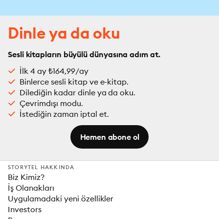
Dinle ya da oku
Sesli kitapların büyülü dünyasına adım at.
İlk 4 ay ₺164,99/ay
Binlerce sesli kitap ve e-kitap.
Dilediğin kadar dinle ya da oku.
Çevrimdışı modu.
İstediğin zaman iptal et.
Hemen abone ol
STORYTEL HAKKINDA
Biz Kimiz?
İş Olanakları
Uygulamadaki yeni özellikler
Investors