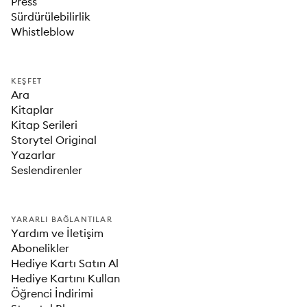
Press
Sürdürülebilirlik
Whistleblow
KEŞFET
Ara
Kitaplar
Kitap Serileri
Storytel Original
Yazarlar
Seslendirenler
YARARLI BAĞLANTILAR
Yardım ve İletişim
Abonelikler
Hediye Kartı Satın Al
Hediye Kartını Kullan
Öğrenci İndirimi