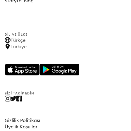
Storytel Blog
DIL VE ÜLKE
Türkçe
Türkiye
BIZI TAKIP EDIN
Gizlilik Politikası
Üyelik Koşulları