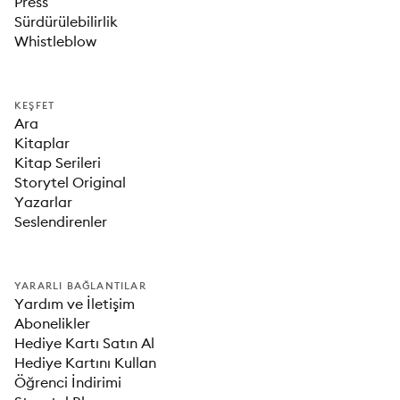
Press
Sürdürülebilirlik
Whistleblow
KEŞFET
Ara
Kitaplar
Kitap Serileri
Storytel Original
Yazarlar
Seslendirenler
YARARLI BAĞLANTILAR
Yardım ve İletişim
Abonelikler
Hediye Kartı Satın Al
Hediye Kartını Kullan
Öğrenci İndirimi