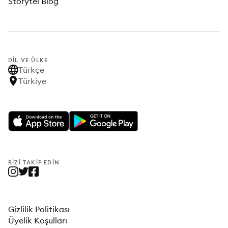
Storytel Blog
DIL VE ÜLKE
Türkçe
Türkiye
BIZI TAKIP EDIN
Gizlilik Politikası
Üyelik Koşulları