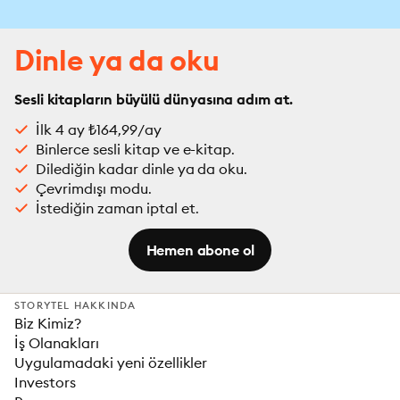
Dinle ya da oku
Sesli kitapların büyülü dünyasına adım at.
İlk 4 ay ₺164,99/ay
Binlerce sesli kitap ve e-kitap.
Dilediğin kadar dinle ya da oku.
Çevrimdışı modu.
İstediğin zaman iptal et.
Hemen abone ol
STORYTEL HAKKINDA
Biz Kimiz?
İş Olanakları
Uygulamadaki yeni özellikler
Investors