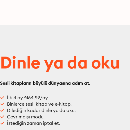
Dinle ya da oku
Sesli kitapların büyülü dünyasına adım at.
İlk 4 ay ₺164,99/ay
Binlerce sesli kitap ve e-kitap.
Dilediğin kadar dinle ya da oku.
Çevrimdışı modu.
İstediğin zaman iptal et.