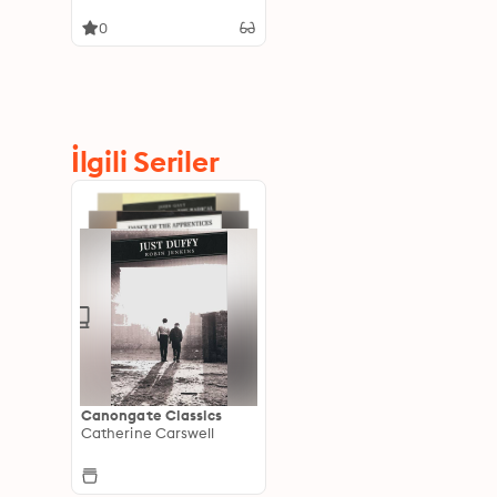
0
İlgili Seriler
Canongate Classics
Catherine Carswell