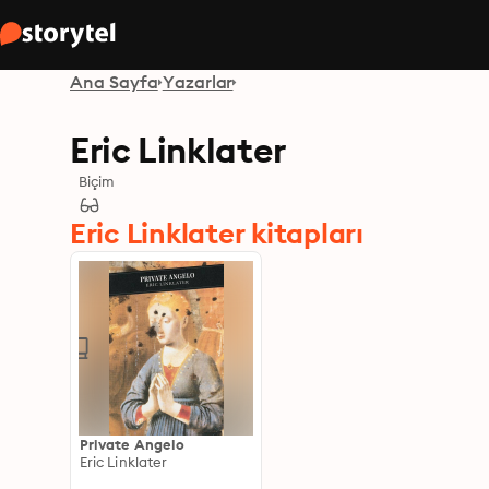
Ana Sayfa
Yazarlar
Eric Linklater
Biçim
Eric Linklater kitapları
Private Angelo
Eric Linklater