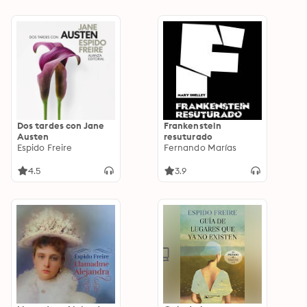
Dos tardes con Jane
Frankenstein
Austen
resuturado
Espido Freire
Fernando Marías
4.5
3.9