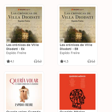
Las crónicas de Villa
Las crónicas de Villa
Diodati - E6
Diodati - E8
Espido Freire
Espido Freire
4.1
4.3
Quería volar: Cuando
Querido México