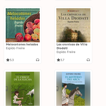
Melocotones helados
Las cronicas de Villa
Espido Freire
Diodati
Espido Freire
3.3
3.7