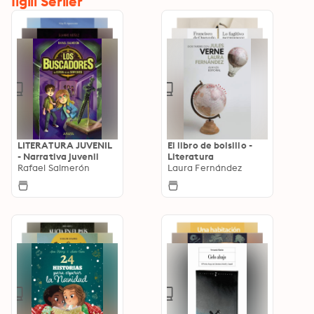
İlgili Seriler
LITERATURA JUVENIL
El libro de bolsillo -
- Narrativa juvenil
Literatura
Rafael Salmerón
Laura Fernández