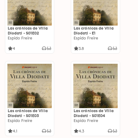
Las crónicas de Villa
Las crónicas de Villa
Diodati - S01E02
Diodati - E1
Espido Freire
Espido Freire
4
3.8
Las crónicas de Villa
Las crónicas de Villa
Diodati - S01E03
Diodati - S01E04
Espido Freire
Espido Freire
4.1
4.3