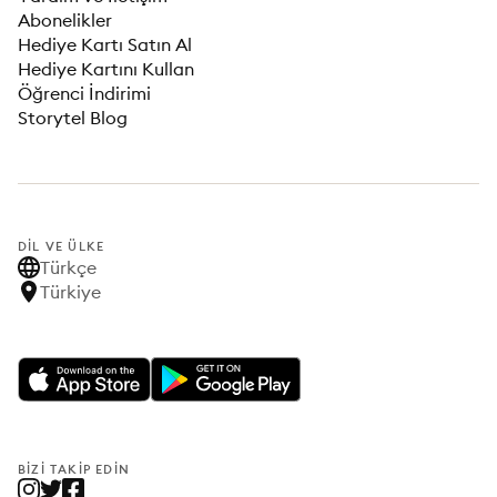
Abonelikler
Hediye Kartı Satın Al
Hediye Kartını Kullan
Öğrenci İndirimi
Storytel Blog
DIL VE ÜLKE
Türkçe
Türkiye
BIZI TAKIP EDIN