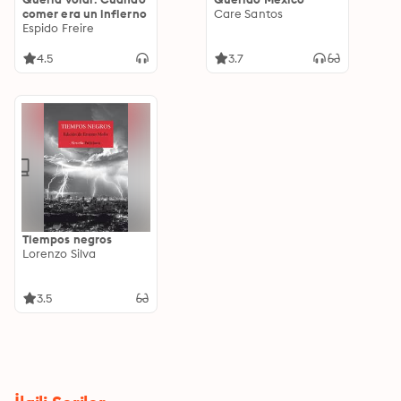
comer era un infierno
Care Santos
Espido Freire
4.5
3.7
Tiempos negros
Lorenzo Silva
3.5