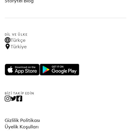
Storytel Blog
DIL VE ÜLKE
Türkçe
Türkiye
BIZI TAKIP EDIN
Gizlilik Politikası
Üyelik Koşulları