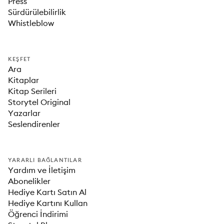
Press
Sürdürülebilirlik
Whistleblow
KEŞFET
Ara
Kitaplar
Kitap Serileri
Storytel Original
Yazarlar
Seslendirenler
YARARLI BAĞLANTILAR
Yardım ve İletişim
Abonelikler
Hediye Kartı Satın Al
Hediye Kartını Kullan
Öğrenci İndirimi