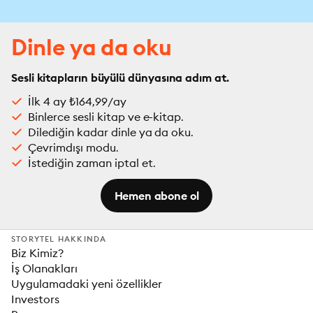
Dinle ya da oku
Sesli kitapların büyülü dünyasına adım at.
İlk 4 ay ₺164,99/ay
Binlerce sesli kitap ve e-kitap.
Dilediğin kadar dinle ya da oku.
Çevrimdışı modu.
İstediğin zaman iptal et.
Hemen abone ol
STORYTEL HAKKINDA
Biz Kimiz?
İş Olanakları
Uygulamadaki yeni özellikler
Investors