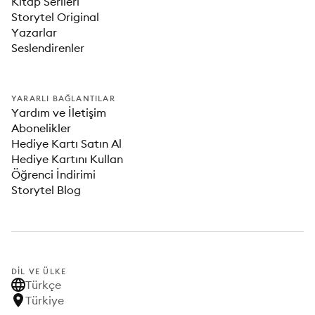
Kitap Serileri
Storytel Original
Yazarlar
Seslendirenler
YARARLI BAĞLANTILAR
Yardım ve İletişim
Abonelikler
Hediye Kartı Satın Al
Hediye Kartını Kullan
Öğrenci İndirimi
Storytel Blog
DIL VE ÜLKE
Türkçe
Türkiye