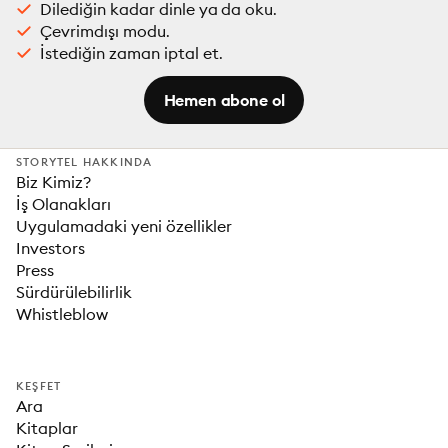
Dilediğin kadar dinle ya da oku.
Çevrimdışı modu.
İstediğin zaman iptal et.
Hemen abone ol
STORYTEL HAKKINDA
Biz Kimiz?
İş Olanakları
Uygulamadaki yeni özellikler
Investors
Press
Sürdürülebilirlik
Whistleblow
KEŞFET
Ara
Kitaplar