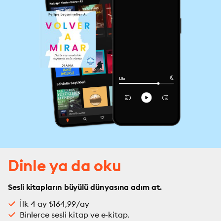
Dinle ya da oku
Sesli kitapların büyülü dünyasına adım at.
İlk 4 ay ₺164,99/ay
Binlerce sesli kitap ve e-kitap.