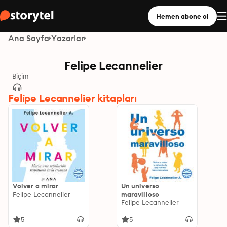
Hemen abone ol
Ana Sayfa
Yazarlar
Felipe Lecannelier
Biçim
Felipe Lecannelier kitapları
Volver a mirar
Un universo
Felipe Lecannelier
maravilloso
Felipe Lecannelier
5
5