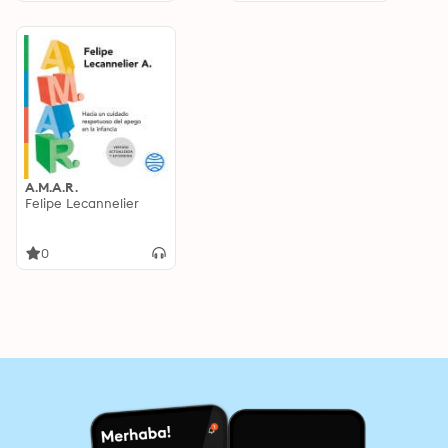
A.M.A.R.
Felipe Lecannelier
0