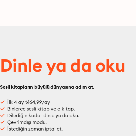
Dinle ya da oku
Sesli kitapların büyülü dünyasına adım at.
İlk 4 ay ₺164,99/ay
Binlerce sesli kitap ve e-kitap.
Dilediğin kadar dinle ya da oku.
Çevrimdışı modu.
İstediğin zaman iptal et.