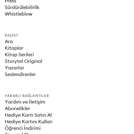
Press
Sürdürülebilirlik
Whistleblow
KEŞFET
Ara
Kitaplar
Kitap Serileri
Storytel Original
Yazarlar
Seslendirenler
YARARLI BAĞLANTILAR
Yardım ve İletişim
Abonelikler
Hediye Kartı Satın Al
Hediye Kartını Kullan
Öğrenci İndirimi