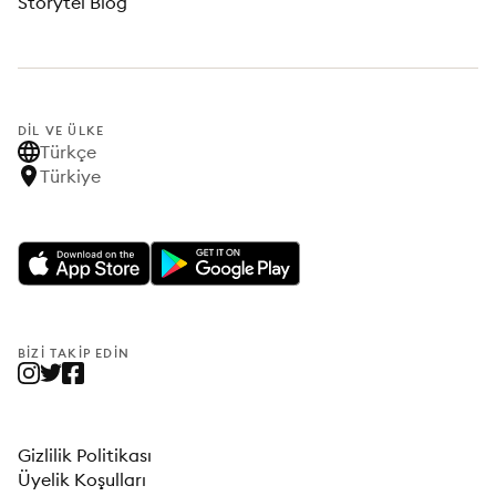
Storytel Blog
DIL VE ÜLKE
Türkçe
Türkiye
BIZI TAKIP EDIN
Gizlilik Politikası
Üyelik Koşulları