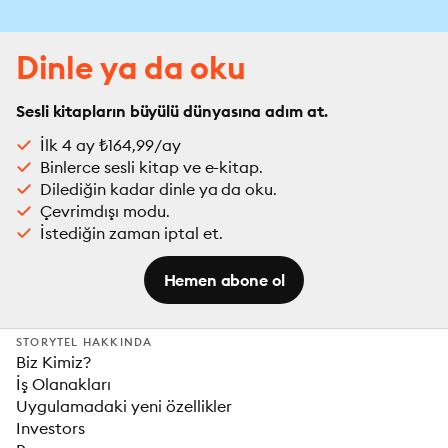
Dinle ya da oku
Sesli kitapların büyülü dünyasına adım at.
İlk 4 ay ₺164,99/ay
Binlerce sesli kitap ve e-kitap.
Dilediğin kadar dinle ya da oku.
Çevrimdışı modu.
İstediğin zaman iptal et.
Hemen abone ol
STORYTEL HAKKINDA
Biz Kimiz?
İş Olanakları
Uygulamadaki yeni özellikler
Investors