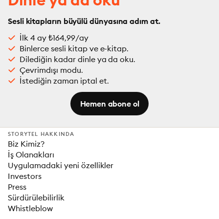
Sesli kitapların büyülü dünyasına adım at.
İlk 4 ay ₺164,99/ay
Binlerce sesli kitap ve e-kitap.
Dilediğin kadar dinle ya da oku.
Çevrimdışı modu.
İstediğin zaman iptal et.
Hemen abone ol
STORYTEL HAKKINDA
Biz Kimiz?
İş Olanakları
Uygulamadaki yeni özellikler
Investors
Press
Sürdürülebilirlik
Whistleblow