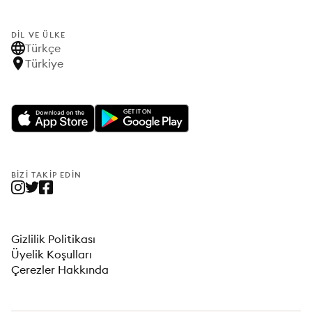
DIL VE ÜLKE
Türkçe
Türkiye
BIZI TAKIP EDIN
Gizlilik Politikası
Üyelik Koşulları
Çerezler Hakkında