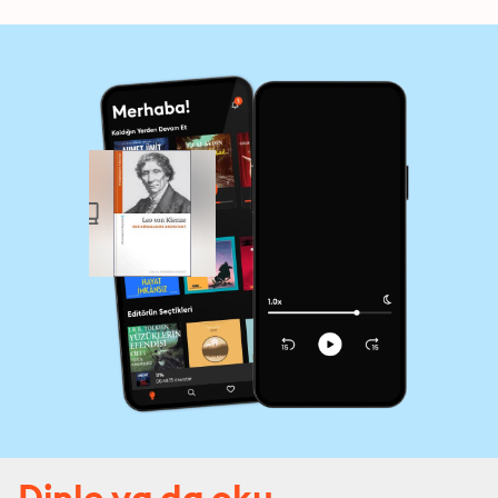
Dinle ya da oku