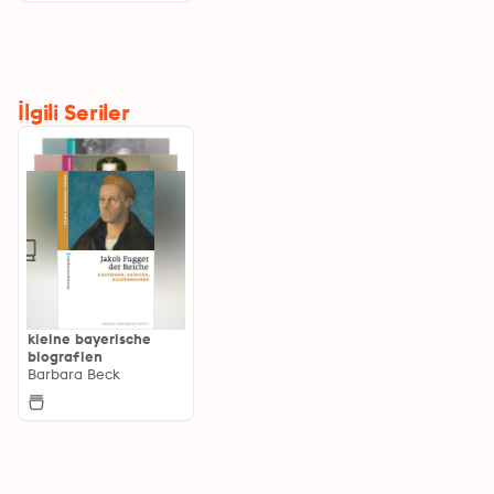
İlgili Seriler
kleine bayerische
biografien
Barbara Beck