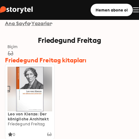
Hemen abone ol
Ana Sayfa
Yazarlar
Friedegund Freitag
Biçim
Friedegund Freitag kitapları
Leo von Klenze: Der
königliche Architekt
Friedegund Freitag
0