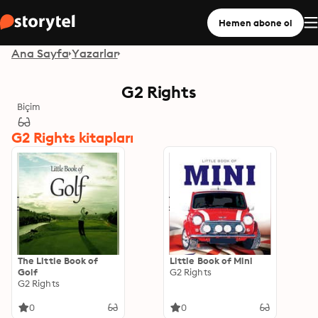
Hemen abone ol
Ana Sayfa
Yazarlar
G2 Rights
Biçim
G2 Rights kitapları
The Little Book of
Little Book of Mini
Golf
G2 Rights
G2 Rights
0
0