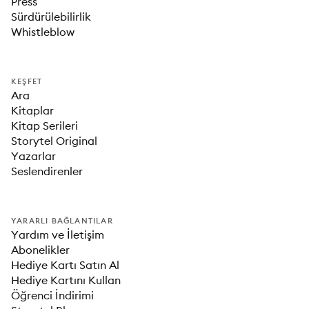
Press
Sürdürülebilirlik
Whistleblow
KEŞFET
Ara
Kitaplar
Kitap Serileri
Storytel Original
Yazarlar
Seslendirenler
YARARLI BAĞLANTILAR
Yardım ve İletişim
Abonelikler
Hediye Kartı Satın Al
Hediye Kartını Kullan
Öğrenci İndirimi