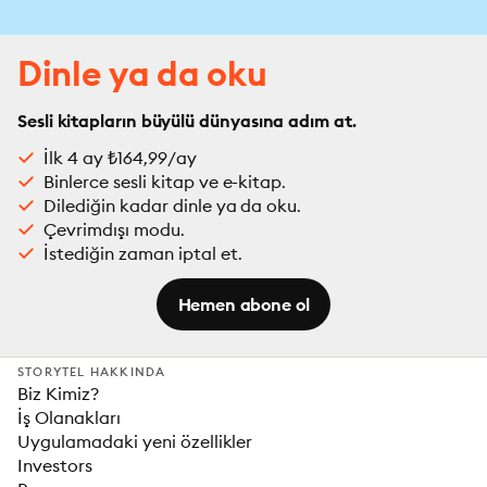
Dinle ya da oku
Sesli kitapların büyülü dünyasına adım at.
İlk 4 ay ₺164,99/ay
Binlerce sesli kitap ve e-kitap.
Dilediğin kadar dinle ya da oku.
Çevrimdışı modu.
İstediğin zaman iptal et.
Hemen abone ol
STORYTEL HAKKINDA
Biz Kimiz?
İş Olanakları
Uygulamadaki yeni özellikler
Investors