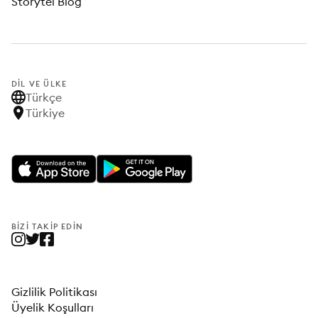
Storytel Blog
DIL VE ÜLKE
Türkçe
Türkiye
BIZI TAKIP EDIN
Gizlilik Politikası
Üyelik Koşulları