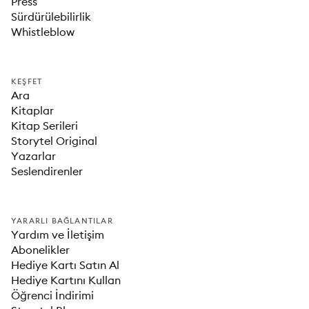
Press
Sürdürülebilirlik
Whistleblow
KEŞFET
Ara
Kitaplar
Kitap Serileri
Storytel Original
Yazarlar
Seslendirenler
YARARLI BAĞLANTILAR
Yardım ve İletişim
Abonelikler
Hediye Kartı Satın Al
Hediye Kartını Kullan
Öğrenci İndirimi