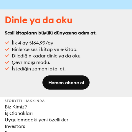
Dinle ya da oku
Sesli kitapların büyülü dünyasına adım at.
İlk 4 ay ₺164,99/ay
Binlerce sesli kitap ve e-kitap.
Dilediğin kadar dinle ya da oku.
Çevrimdışı modu.
İstediğin zaman iptal et.
Hemen abone ol
STORYTEL HAKKINDA
Biz Kimiz?
İş Olanakları
Uygulamadaki yeni özellikler
Investors