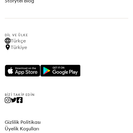
Storytel Blog
DIL VE ÜLKE
Türkçe
Türkiye
BIZI TAKIP EDIN
Gizlilik Politikası
Üyelik Koşulları