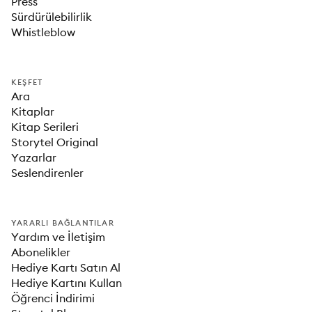
Press
Sürdürülebilirlik
Whistleblow
KEŞFET
Ara
Kitaplar
Kitap Serileri
Storytel Original
Yazarlar
Seslendirenler
YARARLI BAĞLANTILAR
Yardım ve İletişim
Abonelikler
Hediye Kartı Satın Al
Hediye Kartını Kullan
Öğrenci İndirimi