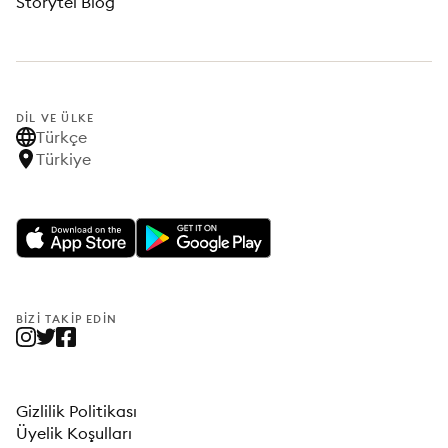
Storytel Blog
DIL VE ÜLKE
Türkçe
Türkiye
BIZI TAKIP EDIN
Gizlilik Politikası
Üyelik Koşulları