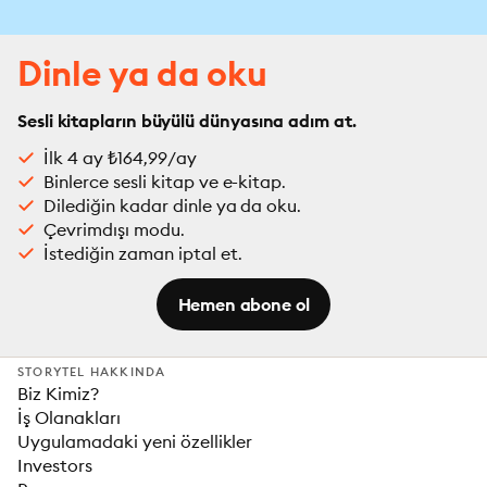
Dinle ya da oku
Sesli kitapların büyülü dünyasına adım at.
İlk 4 ay ₺164,99/ay
Binlerce sesli kitap ve e-kitap.
Dilediğin kadar dinle ya da oku.
Çevrimdışı modu.
İstediğin zaman iptal et.
Hemen abone ol
STORYTEL HAKKINDA
Biz Kimiz?
İş Olanakları
Uygulamadaki yeni özellikler
Investors