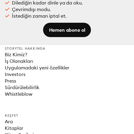
Dilediğin kadar dinle ya da oku.
Çevrimdışı modu.
İstediğin zaman iptal et.
Hemen abone ol
STORYTEL HAKKINDA
Biz Kimiz?
İş Olanakları
Uygulamadaki yeni özellikler
Investors
Press
Sürdürülebilirlik
Whistleblow
KEŞFET
Ara
Kitaplar