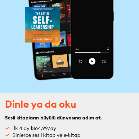
Dinle ya da oku
Sesli kitapların büyülü dünyasına adım at.
İlk 4 ay ₺164,99/ay
Binlerce sesli kitap ve e-kitap.