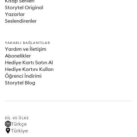
Kitap Serileri
Storytel Original
Yazarlar
Seslendirenler
YARARLI BAĞLANTILAR
Yardım ve İletişim
Abonelikler
Hediye Kartı Satın Al
Hediye Kartını Kullan
Öğrenci İndirimi
Storytel Blog
DIL VE ÜLKE
Türkçe
Türkiye